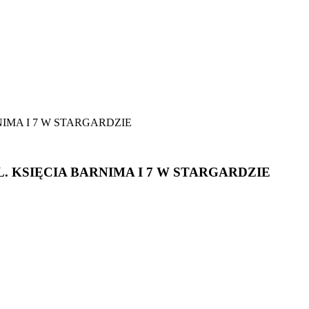
IMA I 7 W STARGARDZIE
 KSIĘCIA BARNIMA I 7 W STARGARDZIE