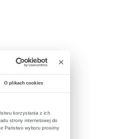
O plikach cookies
ństwu korzystania z ich
adu strony internetowej do
cie Państwo wyboru prosimy