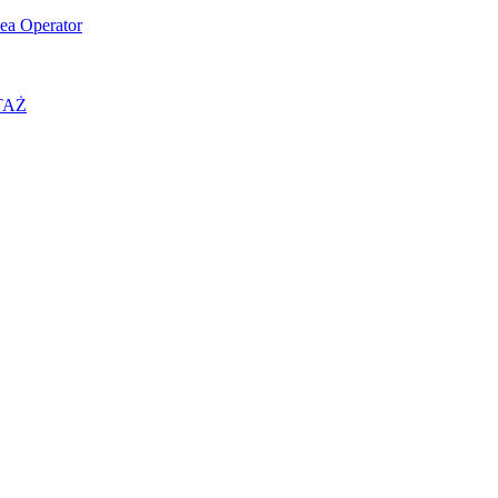
ea Operator
OTAŻ