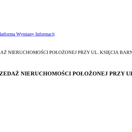
latforma Wymiany Informacji
Ż NIERUCHOMOŚCI POŁOŻONEJ PRZY UL. KSIĘCIA BARN
EDAŻ NIERUCHOMOŚCI POŁOŻONEJ PRZY UL.