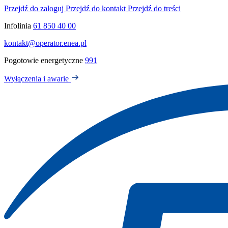
Przejdź do zaloguj
Przejdź do kontakt
Przejdź do treści
Infolinia
61 850 40 00
kontakt@operator.enea.pl
Pogotowie energetyczne
991
Wyłączenia i awarie