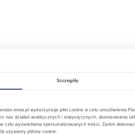
wym
iem warunków przyłączenia
Szczegóły
perator.enea.pl wykorzystuje pliki cookie w celu umożliwienia Pa
z nas działań analitycznych i statystycznych, dostosowania ukł
e w celu wyświetlania spersonalizowanych treści. Zanim dokona
sób używamy plików cookie.