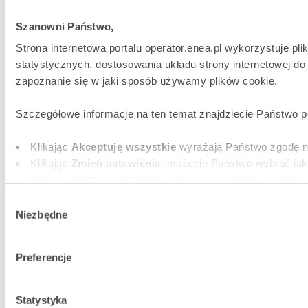
Szanowni Państwo,
Strona internetowa portalu operator.enea.pl wykorzystuje pl
statystycznych, dostosowania układu strony internetowej do
zapoznanie się w jaki sposób używamy plików cookie.
Szczegółowe informacje na ten temat znajdziecie Państwo 
Klikając
Akceptuję wszystkie
wyrażają Państwo zgodę na
Klikając
Zmień ustawienia
, możecie Państwo wybrać jak
Klikając
Odrzuć wszystkie
, odmawiacie Państwo zgody na
naszych stron internetowych.
Wybór
Niezbędne
zgody
Preferencje
Statystyka