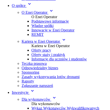
O spółce
O Enei Operator
O Enei Operator
Podstawowe informacje
Władze spółki
Innowacje w Enei Operator
REMIT
Kariera w Enei Operator
Kariera w Enei Operator
Oferty pracy
Oferty staży i praktyk
Informacje dla uczniów i studentów
Teczka prasowa
Odpowiedzialny biznes
Sponsoring
Zasady wykonywania lotów dronami
Raporty
Zgłaszanie naruszeń
Inwestycje
Dla wykonawców
Dla wykonawców
Wykaz Wykonawców Wykwalifikowanych