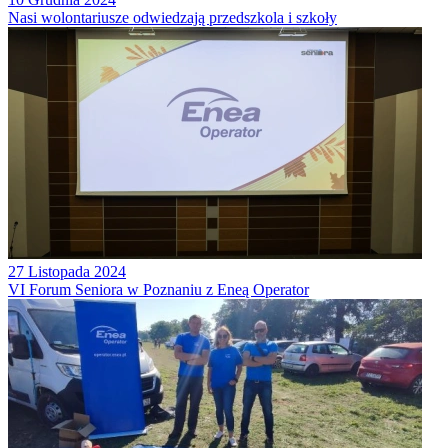
Nasi wolontariusze odwiedzają przedszkola i szkoły
27 Listopada 2024
VI Forum Seniora w Poznaniu z Eneą Operator