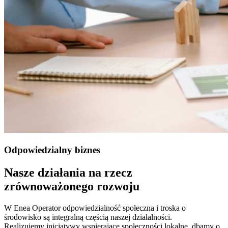
Odpowiedzialny biznes
Nasze działania na rzecz 
zrównoważonego rozwoju
W Enea Operator odpowiedzialność społeczna i troska o 
środowisko są integralną częścią naszej działalności. 
Realizujemy inicjatywy wspierające społeczności lokalne, dbamy o 