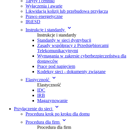
Taryfy i cenniki
Wyłączenia i awarie
Likwidacja kolizji lub przebudowa przyłącza
Prawo energetyczne
IRiESD
Instrukcje i standardy
Instrukcje i standardy
Standardy w sieci dystrybucji
Zasady współpracy z Przedsiębiorcami
Telekomunikacyjnymi
Wymagania w zakresie cyberbezpieczeństwa dla
dostawców
Prace pod napięciem
Kodeksy sieci - dokumenty związane
Elastyczność
Elastyczność
IDC
IRB
Magazynowanie
Przyłączenie do sieci
Procedura krok po kroku dla domu
Procedura dla firm
Procedura dla firm