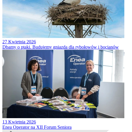
27 Kwietnia 2026
Dbamy o ptaki. Budujemy gniazda dla rybołowów i bocianów
13 Kwietnia 2026
Enea Operator na XII Forum Seniora