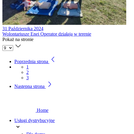
31 Października 2024
Wolontariusze Enei Operator działają w terenie
Pokaż na stronie
Poprzednia strona
1
2
3
Następna strona
Home
Usługi dystrybucyjne