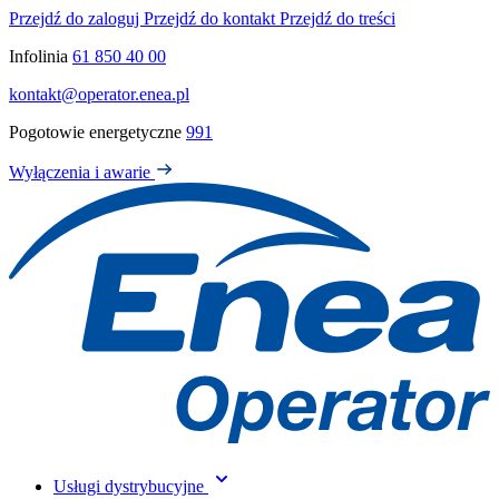
Przejdź do zaloguj
Przejdź do kontakt
Przejdź do treści
Infolinia
61 850 40 00
kontakt@operator.enea.pl
Pogotowie energetyczne
991
Wyłączenia i awarie
Usługi dystrybucyjne