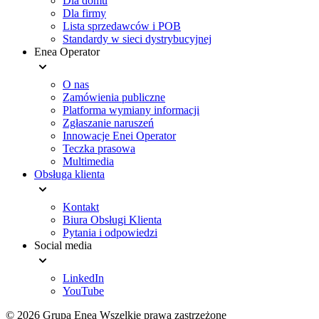
Dla domu
Dla firmy
Lista sprzedawców i POB
Standardy w sieci dystrybucyjnej
Enea Operator
O nas
Zamówienia publiczne
Platforma wymiany informacji
Zgłaszanie naruszeń
Innowacje Enei Operator
Teczka prasowa
Multimedia
Obsługa klienta
Kontakt
Biura Obsługi Klienta
Pytania i odpowiedzi
Social media
LinkedIn
YouTube
© 2026 Grupa Enea
Wszelkie prawa zastrzeżone