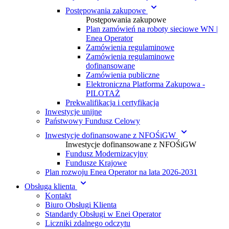
Postępowania zakupowe
Postępowania zakupowe
Plan zamówień na roboty sieciowe WN |
Enea Operator
Zamówienia regulaminowe
Zamówienia regulaminowe
dofinansowane
Zamówienia publiczne
Elektroniczna Platforma Zakupowa -
PILOTAŻ
Prekwalifikacja i certyfikacja
Inwestycje unijne
Państwowy Fundusz Celowy
Inwestycje dofinansowane z NFOŚiGW
Inwestycje dofinansowane z NFOŚiGW
Fundusz Modernizacyjny
Fundusze Krajowe
Plan rozwoju Enea Operator na lata 2026-2031
Obsługa klienta
Kontakt
Biuro Obsługi Klienta
Standardy Obsługi w Enei Operator
Liczniki zdalnego odczytu