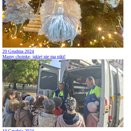
20 Grudnia 2024
Mamy choinkę, jakiej nie ma nikt!
10 Grudnia 2024