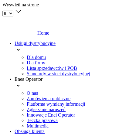
Wyświetl na stronę
Home
Usługi dystrybucyjne
Dla domu
Dla firmy
Lista sprzedawców i POB
Standardy w sieci dystrybucyjnej
Enea Operator
O nas
Zamówienia publiczne
Platforma wymiany informacji
Zgłaszanie naruszeń
Innowacje Enei Operator
Teczka prasowa
Multimedia
Obsługa klienta