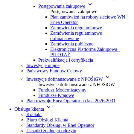
Postępowania zakupowe
Postępowania zakupowe
Plan zamówień na roboty sieciowe WN |
Enea Operator
Zamówienia regulaminowe
Zamówienia regulaminowe
dofinansowane
Zamówienia publiczne
Elektroniczna Platforma Zakupowa -
PILOTAŻ
Prekwalifikacja i certyfikacja
Inwestycje unijne
Państwowy Fundusz Celowy
Inwestycje dofinansowane z NFOŚiGW
Inwestycje dofinansowane z NFOŚiGW
Fundusz Modernizacyjny
Fundusze Krajowe
Plan rozwoju Enea Operator na lata 2026-2031
Obsługa klienta
Kontakt
Biuro Obsługi Klienta
Standardy Obsługi w Enei Operator
Liczniki zdalnego odczytu