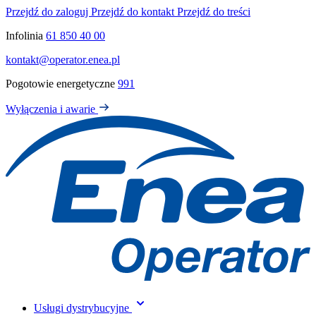
Przejdź do zaloguj
Przejdź do kontakt
Przejdź do treści
Infolinia
61 850 40 00
kontakt@operator.enea.pl
Pogotowie energetyczne
991
Wyłączenia i awarie
Usługi dystrybucyjne