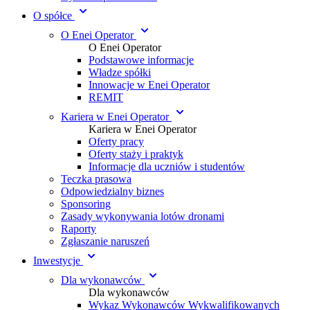
O spółce
O Enei Operator
O Enei Operator
Podstawowe informacje
Władze spółki
Innowacje w Enei Operator
REMIT
Kariera w Enei Operator
Kariera w Enei Operator
Oferty pracy
Oferty staży i praktyk
Informacje dla uczniów i studentów
Teczka prasowa
Odpowiedzialny biznes
Sponsoring
Zasady wykonywania lotów dronami
Raporty
Zgłaszanie naruszeń
Inwestycje
Dla wykonawców
Dla wykonawców
Wykaz Wykonawców Wykwalifikowanych