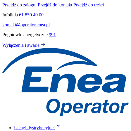
Przejdź do zaloguj
Przejdź do kontakt
Przejdź do treści
Infolinia
61 850 40 00
kontakt@operator.enea.pl
Pogotowie energetyczne
991
Wyłączenia i awarie
Usługi dystrybucyjne