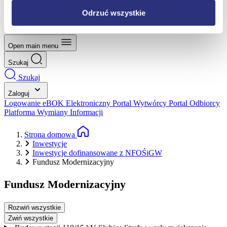
Pytania i odpowiedzi
Krajowy System e-Faktur (KSeF)
Odrzuć wszystkie
Prosumenci
Open main menu
Szukaj
Szukaj
Zaloguj
Logowanie eBOK
Elektroniczny Portal Wytwórcy
Portal Odbiorcy
Platforma Wymiany Informacji
Strona domowa
Inwestycje
Inwestycje dofinansowane z NFOŚiGW
Fundusz Modernizacyjny
Fundusz Modernizacyjny
Rozwiń wszystkie
Zwiń wszystkie