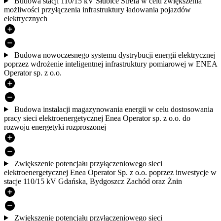
Budowa stacji 110/15 kV Słubice Strefa w celu zwiększenia
możliwości przyłączenia infrastruktury ładowania pojazdów
elektrycznych
Budowa nowoczesnego systemu dystrybucji energii elektrycznej
poprzez wdrożenie inteligentnej infrastruktury pomiarowej w ENEA
Operator sp. z o.o.
Budowa instalacji magazynowania energii w celu dostosowania
pracy sieci elektroenergetycznej Enea Operator sp. z o.o. do
rozwoju energetyki rozproszonej
Zwiększenie potencjału przyłączeniowego sieci
elektroenergetycznej Enea Operator Sp. z o.o. poprzez inwestycje w
stacje 110/15 kV Gdańska, Bydgoszcz Zachód oraz Żnin
Zwiększenie potencjału przyłączeniowego sieci