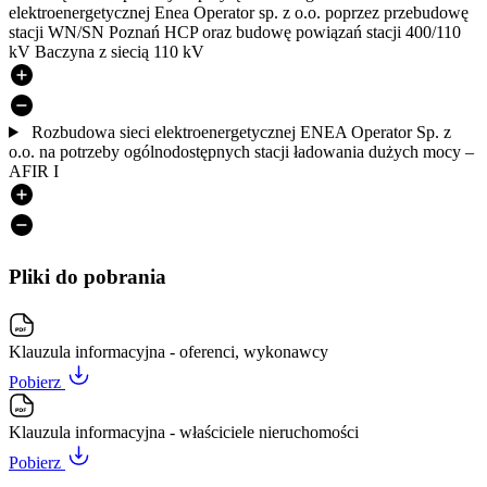
elektroenergetycznej Enea Operator sp. z o.o. poprzez przebudowę
stacji WN/SN Poznań HCP oraz budowę powiązań stacji 400/110
kV Baczyna z siecią 110 kV
Rozbudowa sieci elektroenergetycznej ENEA Operator Sp. z
o.o. na potrzeby ogólnodostępnych stacji ładowania dużych mocy –
AFIR I
Pliki do pobrania
Klauzula informacyjna - oferenci, wykonawcy
Pobierz
Klauzula informacyjna - właściciele nieruchomości
Pobierz