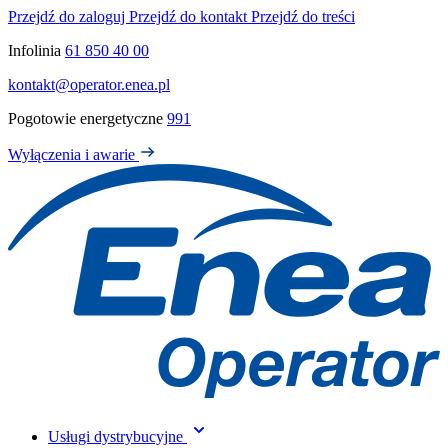
Przejdź do zaloguj
Przejdź do kontakt
Przejdź do treści
Infolinia
61 850 40 00
kontakt@operator.enea.pl
Pogotowie energetyczne
991
Wyłączenia i awarie
Usługi dystrybucyjne