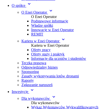
O spółce
O Enei Operator
O Enei Operator
Podstawowe informacje
Władze spółki
Innowacje w Enei Operator
REMIT
Kariera w Enei Operator
Kariera w Enei Operator
Oferty pracy
Oferty staży i praktyk
Informacje dla uczniów i studentów
Teczka prasowa
Odpowiedzialny biznes
Sponsoring
Zasady wykonywania lotów dronami
Raporty
Zgłaszanie naruszeń
Inwestycje
Dla wykonawców
Dla wykonawców
Wykaz Wykonawców Wykwalifikowanych