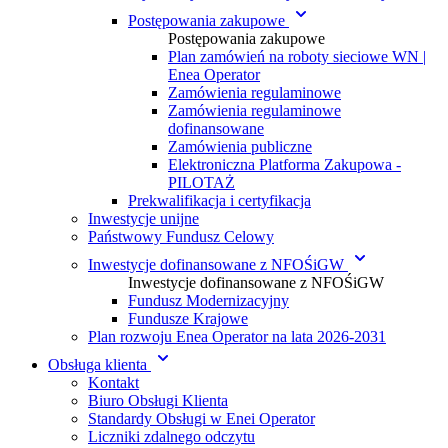
Postępowania zakupowe
Postępowania zakupowe
Plan zamówień na roboty sieciowe WN |
Enea Operator
Zamówienia regulaminowe
Zamówienia regulaminowe
dofinansowane
Zamówienia publiczne
Elektroniczna Platforma Zakupowa -
PILOTAŻ
Prekwalifikacja i certyfikacja
Inwestycje unijne
Państwowy Fundusz Celowy
Inwestycje dofinansowane z NFOŚiGW
Inwestycje dofinansowane z NFOŚiGW
Fundusz Modernizacyjny
Fundusze Krajowe
Plan rozwoju Enea Operator na lata 2026-2031
Obsługa klienta
Kontakt
Biuro Obsługi Klienta
Standardy Obsługi w Enei Operator
Liczniki zdalnego odczytu