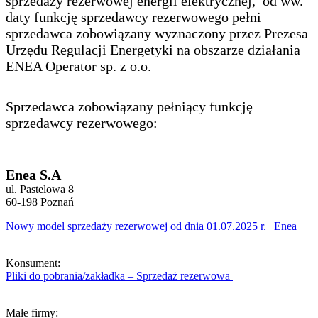
sprzedaży rezerwowej energii elektrycznej, od ww.
daty funkcję sprzedawcy rezerwowego pełni
sprzedawca zobowiązany wyznaczony przez Prezesa
Urzędu Regulacji Energetyki na obszarze działania
ENEA Operator sp. z o.o.
Sprzedawca zobowiązany pełniący funkcję
sprzedawcy rezerwowego:
Enea S.A
ul. Pastelowa 8
60-198 Poznań
Nowy model sprzedaży rezerwowej od dnia 01.07.2025 r. | Enea
Konsument:
Pliki do pobrania/zakładka – Sprzedaż rezerwowa
Małe firmy: