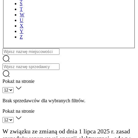
Ś
T
W
U
X
Y
Z
Nazwa
Pokaż na stronie
Brak sprzedawców dla wybranych filtrów.
Pokaż na stronie
W związku ze zmianą od dnia 1 lipca 2025 r. zasad