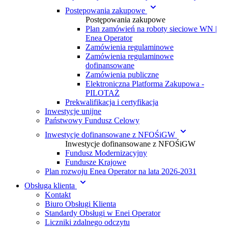
Postępowania zakupowe
Postępowania zakupowe
Plan zamówień na roboty sieciowe WN |
Enea Operator
Zamówienia regulaminowe
Zamówienia regulaminowe
dofinansowane
Zamówienia publiczne
Elektroniczna Platforma Zakupowa -
PILOTAŻ
Prekwalifikacja i certyfikacja
Inwestycje unijne
Państwowy Fundusz Celowy
Inwestycje dofinansowane z NFOŚiGW
Inwestycje dofinansowane z NFOŚiGW
Fundusz Modernizacyjny
Fundusze Krajowe
Plan rozwoju Enea Operator na lata 2026-2031
Obsługa klienta
Kontakt
Biuro Obsługi Klienta
Standardy Obsługi w Enei Operator
Liczniki zdalnego odczytu