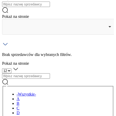
Pokaż na stronie
Brak sprzedawców dla wybranych filtrów.
Pokaż na stronie
Tytuł
-Wszystkie-
A
B
C
D