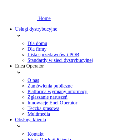
Home
Usługi dystrybucyjne
Dla domu
Dla firmy
Lista sprzedawców i POB
Standardy w sieci dystrybucyjnej
Enea Operator
O nas
Zamówienia publiczne
Platforma wymiany informacji
Zgłaszanie naruszeń
Innowacje Enei Operator
Teczka prasowa
Multimedia
Obsługa klienta
Kontakt
Biura Obsługi Klienta