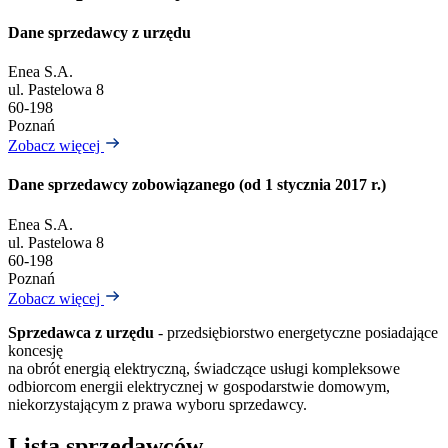
Dane sprzedawcy z urzędu
Enea S.A.
ul. Pastelowa 8
60-198
Poznań
Zobacz więcej
Dane sprzedawcy zobowiązanego (od 1 stycznia 2017 r.)
Enea S.A.
ul. Pastelowa 8
60-198
Poznań
Zobacz więcej
Sprzedawca z urzędu
- przedsiębiorstwo energetyczne posiadające
koncesję
na obrót energią elektryczną, świadczące usługi kompleksowe
odbiorcom energii elektrycznej w gospodarstwie domowym,
niekorzystającym z prawa wyboru sprzedawcy.
Lista sprzedawców