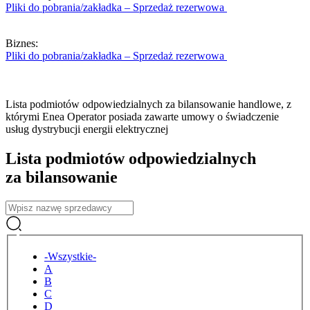
Pliki do pobrania/zakładka – Sprzedaż rezerwowa
Biznes:
Pliki do pobrania/zakładka – Sprzedaż rezerwowa
Lista podmiotów odpowiedzialnych za bilansowanie handlowe, z
którymi Enea Operator posiada zawarte umowy o świadczenie
usług dystrybucji energii elektrycznej
Lista podmiotów odpowiedzialnych
za bilansowanie
Tytuł
-Wszystkie-
A
B
C
D