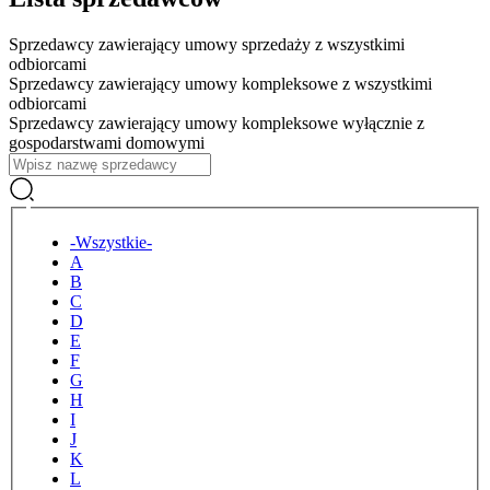
Sprzedawcy zawierający umowy sprzedaży z wszystkimi
odbiorcami
Sprzedawcy zawierający umowy kompleksowe z wszystkimi
odbiorcami
Sprzedawcy zawierający umowy kompleksowe wyłącznie z
gospodarstwami domowymi
Tytuł
-Wszystkie-
A
B
C
D
E
F
G
H
I
J
K
L