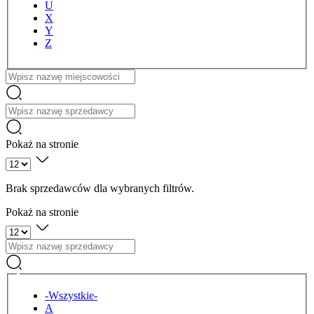
U
X
Y
Z
Nazwa
Pokaż na stronie
Brak sprzedawców dla wybranych filtrów.
Pokaż na stronie
Tytuł
-Wszystkie-
A