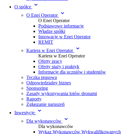
O spółce
O Enei Operator
O Enei Operator
Podstawowe informacje
Władze spółki
Innowacje w Enei Operator
REMIT
Kariera w Enei Operator
Kariera w Enei Operator
Oferty pracy
Oferty staży i praktyk
Informacje dla uczniów i studentów
Teczka prasowa
Odpowiedzialny biznes
Sponsoring
Zasady wykonywania lotów dronami
Raporty
Zgłaszanie naruszeń
Inwestycje
Dla wykonawców
Dla wykonawców
Wykaz Wykonawców Wykwalifikowanych