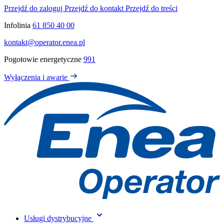
Przejdź do zaloguj
Przejdź do kontakt
Przejdź do treści
Infolinia
61 850 40 00
kontakt@operator.enea.pl
Pogotowie energetyczne
991
Wyłączenia i awarie
Usługi dystrybucyjne