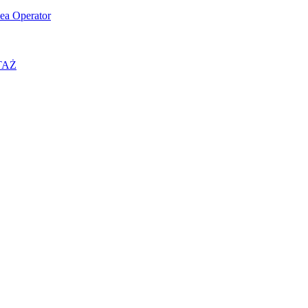
ea Operator
OTAŻ