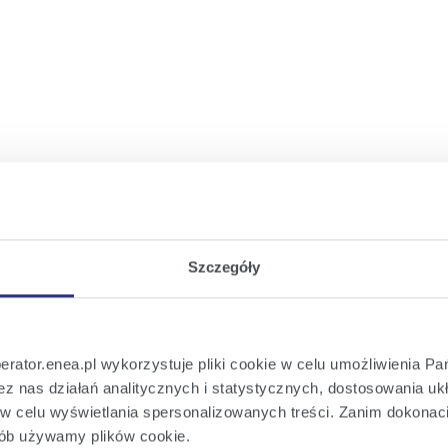
wym
iem warunków przyłączenia
Szczegóły
perator.enea.pl wykorzystuje pliki cookie w celu umożliwienia Pa
z nas działań analitycznych i statystycznych, dostosowania ukł
e w celu wyświetlania spersonalizowanych treści. Zanim dokona
sób używamy plików cookie.