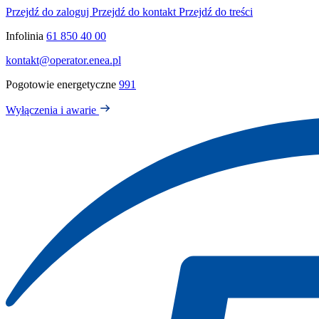
Przejdź do zaloguj
Przejdź do kontakt
Przejdź do treści
Infolinia
61 850 40 00
kontakt@operator.enea.pl
Pogotowie energetyczne
991
Wyłączenia i awarie