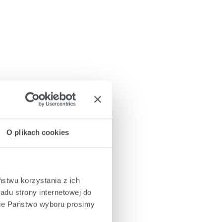
O plikach cookies
ństwu korzystania z ich
adu strony internetowej do
cie Państwo wyboru prosimy