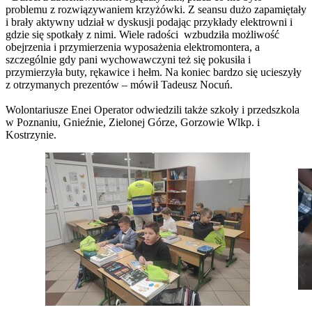
problemu z rozwiązywaniem krzyżówki. Z seansu dużo zapamiętały
i brały aktywny udział w dyskusji podając przykłady elektrowni i
gdzie się spotkały z nimi. Wiele radości wzbudziła możliwość
obejrzenia i przymierzenia wyposażenia elektromontera, a
szczególnie gdy pani wychowawczyni też się pokusiła i
przymierzyła buty, rękawice i hełm. Na koniec bardzo się ucieszyły
z otrzymanych prezentów – mówił Tadeusz Nocuń.
Wolontariusze Enei Operator odwiedzili także szkoły i przedszkola
w Poznaniu, Gnieźnie, Zielonej Górze, Gorzowie Wlkp. i
Kostrzynie.