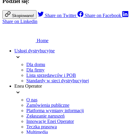
Podziel się:
Share on Twitter
Share on Facebook
Skopiowano!
Share on Linkedin
Home
Usługi dystrybucyjne
Dla domu
Dla firmy
Lista sprzedawców i POB
Standardy w sieci dystrybucyjnej
Enea Operator
O nas
Zamówienia publiczne
Platforma wymiany informacji
Zgłaszanie naruszeń
Innowacje Enei Operator
Teczka prasowa
Multimedia