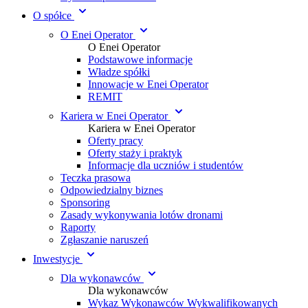
O spółce
O Enei Operator
O Enei Operator
Podstawowe informacje
Władze spółki
Innowacje w Enei Operator
REMIT
Kariera w Enei Operator
Kariera w Enei Operator
Oferty pracy
Oferty staży i praktyk
Informacje dla uczniów i studentów
Teczka prasowa
Odpowiedzialny biznes
Sponsoring
Zasady wykonywania lotów dronami
Raporty
Zgłaszanie naruszeń
Inwestycje
Dla wykonawców
Dla wykonawców
Wykaz Wykonawców Wykwalifikowanych