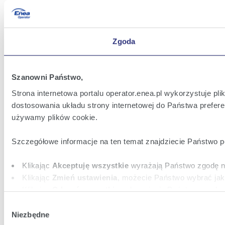
Zgoda
Szanowni Państwo,
Strona internetowa portalu operator.enea.pl wykorzystuje pl
dostosowania układu strony internetowej do Państwa prefere
używamy plików cookie.
Szczegółowe informacje na ten temat znajdziecie Państwo 
Klikając
Akceptuję wszystkie
wyrażają Państwo zgodę na
Klikając
Zmień ustawienia
, możecie Państwo wybrać jak
Klikając
Odrzuć wszystkie
, odmawiacie Państwo zgody n
stron internetowych.
Wybór
Niezbędne
zgody