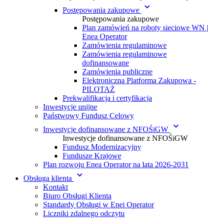
Postępowania zakupowe
Postępowania zakupowe
Plan zamówień na roboty sieciowe WN |
Enea Operator
Zamówienia regulaminowe
Zamówienia regulaminowe
dofinansowane
Zamówienia publiczne
Elektroniczna Platforma Zakupowa -
PILOTAŻ
Prekwalifikacja i certyfikacja
Inwestycje unijne
Państwowy Fundusz Celowy
Inwestycje dofinansowane z NFOŚiGW
Inwestycje dofinansowane z NFOŚiGW
Fundusz Modernizacyjny
Fundusze Krajowe
Plan rozwoju Enea Operator na lata 2026-2031
Obsługa klienta
Kontakt
Biuro Obsługi Klienta
Standardy Obsługi w Enei Operator
Liczniki zdalnego odczytu