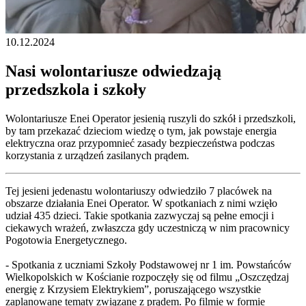
10.12.2024
Nasi wolontariusze odwiedzają
przedszkola i szkoły
Wolontariusze Enei Operator jesienią ruszyli do szkół i przedszkoli,
by tam przekazać dzieciom wiedzę o tym, jak powstaje energia
elektryczna oraz przypomnieć zasady bezpieczeństwa podczas
korzystania z urządzeń zasilanych prądem.
Tej jesieni jedenastu wolontariuszy odwiedziło 7 placówek na
obszarze działania Enei Operator. W spotkaniach z nimi wzięło
udział 435 dzieci. Takie spotkania zazwyczaj są pełne emocji i
ciekawych wrażeń, zwłaszcza gdy uczestniczą w nim pracownicy
Pogotowia Energetycznego.
- Spotkania z uczniami Szkoły Podstawowej nr 1 im. Powstańców
Wielkopolskich w Kościanie rozpoczęły się od filmu „Oszczędzaj
energię z Krzysiem Elektrykiem”, poruszającego wszystkie
zaplanowane tematy związane z prądem. Po filmie w formie