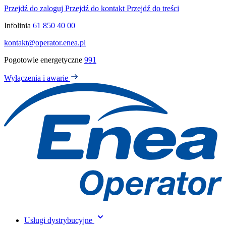
Przejdź do zaloguj
Przejdź do kontakt
Przejdź do treści
Infolinia
61 850 40 00
kontakt@operator.enea.pl
Pogotowie energetyczne
991
Wyłączenia i awarie
Usługi dystrybucyjne