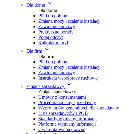
Dla domu
Dla domu
Pliki do pobrania
Zmiana mocy i scalanie instalacji
Zawieranie umowy
Praktyczne porady
Podaj odczyt
Kalkulator taryf
Dla firm
Dla firm
Pliki do pobrania
Zmiana mocy i scalanie instalacji
Zawieranie umowy
Instrukcja współpracy ruchowej
Zmiana sprzedawcy
Zmiana sprzedawcy
Umowy z konsumentami
Procedura zmiany sprzedawcy
Wzory umów generalnych dla sprzedawcy
Lista sprzedawców i POB
Standardy wymiany informacji
Platforma wymiany informacji
Uwarunkowania prawne