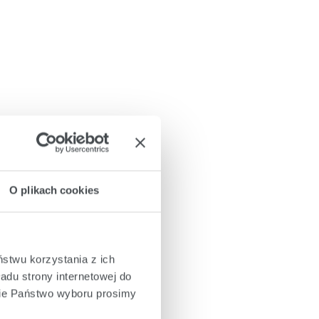
O plikach cookies
ństwu korzystania z ich
adu strony internetowej do
cie Państwo wyboru prosimy