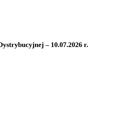
ystrybucyjnej – 10.07.2026 r.