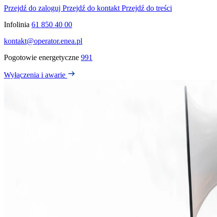
Przejdź do zaloguj
Przejdź do kontakt
Przejdź do treści
Infolinia
61 850 40 00
kontakt@operator.enea.pl
Pogotowie energetyczne
991
Wyłączenia i awarie