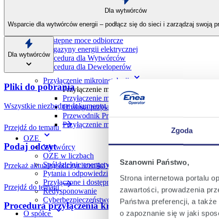
Dla firm poniżej 40 kW
Dla wytwórców
Dla firm powyżej 40kW
Dla firm 110 kV
Wsparcie dla wytwórców energii – podłącz się do sieci i zarządzaj swoją p
Informacje o przyłączeniach
Dostępne moce odbiorcze
Magazyny energii elektrycznej
Dla wytwórców
Procedura dla Wytwórc ów
Procedura dla Deweloperów
Przyłączenie mikroinstalacji
Pliki do pobrania
Przyłączenie mikroinstalacji
Przyłączenie mikroinstalacji w trybie zgłoszenia
Wszystkie niezbędne dokumenty, formularze i materiały informacyjne
Obsługa przyłączania mikroinstalacji
Przewodnik Prosumenta w gospodarstwie domo
Przyłączenie mikroinstalacji w trybie z określen
Przejdź do tematu
Zgoda
OZE
Podaj odczyt
Wytwórcy
OZE w liczbach
Szanowni Państwo,
Spółdzielnie energetyczne
Przekaż aktualny odczyt licznika w prosty sposób. Skorzystaj z formu
Pytania i odpowiedzi
Strona internetowa portalu o
Przyłączone i dostępne moce OZE
Przejdź do tematu
zawartości, prowadzenia prze
Redysponowanie
Cyberbezpieczeństwo
Państwa preferencji, a takż
Procedura przyłączenia krok po kroku
o zapoznanie się w jaki spo
O spółce