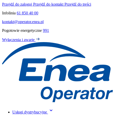
Przejdź do zaloguj
Przejdź do kontakt
Przejdź do treści
Infolinia
61 850 40 00
kontakt@operator.enea.pl
Pogotowie energetyczne
991
Wyłączenia i awarie
Usługi dystrybucyjne