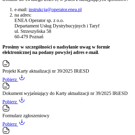
e-mail:
instrukcja@operator.enea.pl
na adres:
ENEA Operator sp. z o.o.
Departament Usług Dystrybucyjnych i Taryf
ul. Strzeszyńska 58
60-479 Poznań
Prosimy w szczególności o nadsyłanie uwag w formie
elektronicznej na podany powyżej adres e-mail
.
Projekt Karty aktualizacji nr 39/2025 IRiESD
Pobierz
Dokument wyjaśniający do Karty aktualizacji nr 39/2025 IRiESD
Pobierz
Formularz zgłoszeniowy
Pobierz