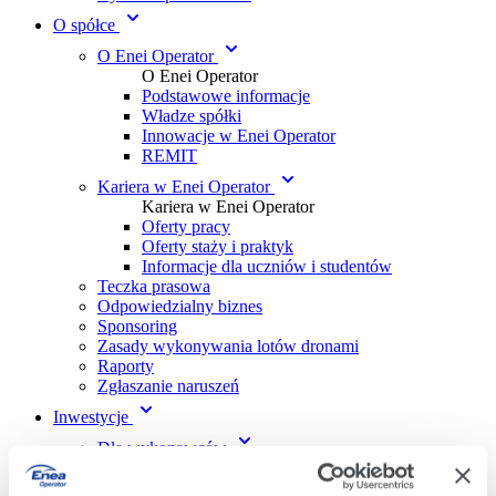
O spółce
O Enei Operator
O Enei Operator
Podstawowe informacje
Władze spółki
Innowacje w Enei Operator
REMIT
Kariera w Enei Operator
Kariera w Enei Operator
Oferty pracy
Oferty staży i praktyk
Informacje dla uczniów i studentów
Teczka prasowa
Odpowiedzialny biznes
Sponsoring
Zasady wykonywania lotów dronami
Raporty
Zgłaszanie naruszeń
Inwestycje
Dla wykonawców
Dla wykonawców
Wykaz Wykonawców Wykwalifikowanych