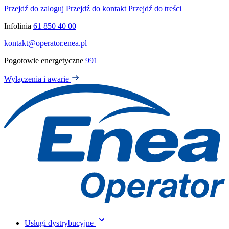
Przejdź do zaloguj
Przejdź do kontakt
Przejdź do treści
Infolinia
61 850 40 00
kontakt@operator.enea.pl
Pogotowie energetyczne
991
Wyłączenia i awarie
Usługi dystrybucyjne