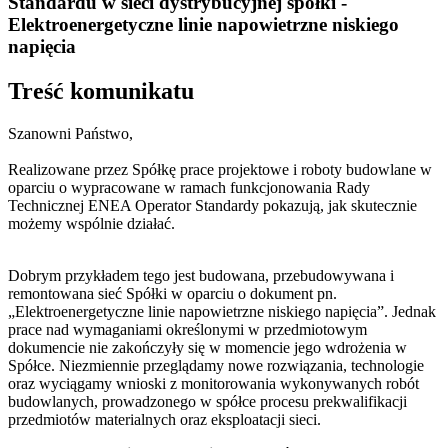
Standardu w sieci dystrybucyjnej spółki -
Elektroenergetyczne linie napowietrzne niskiego
napięcia
Treść komunikatu
Szanowni Państwo,
Realizowane przez Spółkę prace projektowe i roboty budowlane w
oparciu o wypracowane w ramach funkcjonowania Rady
Technicznej ENEA Operator Standardy pokazują, jak skutecznie
możemy wspólnie działać.
Dobrym przykładem tego jest budowana, przebudowywana i
remontowana sieć Spółki w oparciu o dokument pn.
„Elektroenergetyczne linie napowietrzne niskiego napięcia”. Jednak
prace nad wymaganiami określonymi w przedmiotowym
dokumencie nie zakończyły się w momencie jego wdrożenia w
Spółce. Niezmiennie przeglądamy nowe rozwiązania, technologie
oraz wyciągamy wnioski z monitorowania wykonywanych robót
budowlanych, prowadzonego w spółce procesu prekwalifikacji
przedmiotów materialnych oraz eksploatacji sieci.