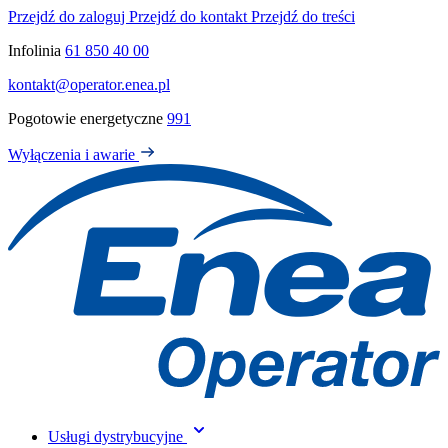
Przejdź do zaloguj
Przejdź do kontakt
Przejdź do treści
Infolinia
61 850 40 00
kontakt@operator.enea.pl
Pogotowie energetyczne
991
Wyłączenia i awarie
Usługi dystrybucyjne