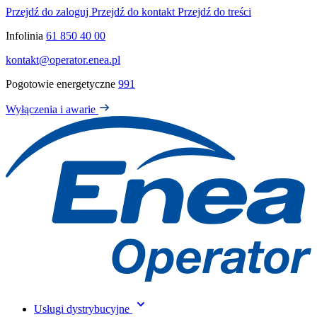
Przejdź do zaloguj
Przejdź do kontakt
Przejdź do treści
Infolinia
61 850 40 00
kontakt@operator.enea.pl
Pogotowie energetyczne
991
Wyłączenia i awarie
Usługi dystrybucyjne