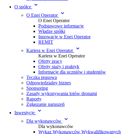
O spółce
O Enei Operator
O Enei Operator
Podstawowe informacje
Władze spółki
Innowacje w Enei Operator
REMIT
Kariera w Enei Operator
Kariera w Enei Operator
Oferty pracy
Oferty staży i praktyk
Informacje dla uczniów i studentów
Teczka prasowa
Odpowiedzialny biznes
Sponsoring
Zasady wykonywania lotów dronami
Raporty
Zgłaszanie naruszeń
Inwestycje
Dla wykonawców
Dla wykonawców
Wykaz Wykonawców Wykwalifikowanych