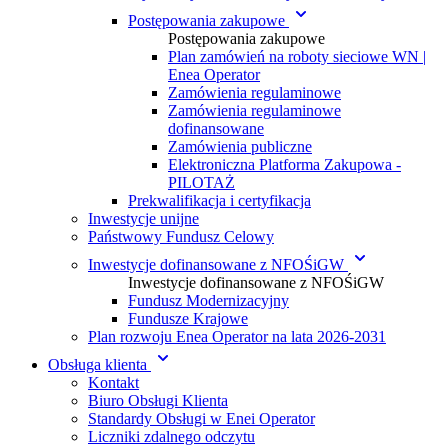
Postępowania zakupowe
Postępowania zakupowe
Plan zamówień na roboty sieciowe WN |
Enea Operator
Zamówienia regulaminowe
Zamówienia regulaminowe
dofinansowane
Zamówienia publiczne
Elektroniczna Platforma Zakupowa -
PILOTAŻ
Prekwalifikacja i certyfikacja
Inwestycje unijne
Państwowy Fundusz Celowy
Inwestycje dofinansowane z NFOŚiGW
Inwestycje dofinansowane z NFOŚiGW
Fundusz Modernizacyjny
Fundusze Krajowe
Plan rozwoju Enea Operator na lata 2026-2031
Obsługa klienta
Kontakt
Biuro Obsługi Klienta
Standardy Obsługi w Enei Operator
Liczniki zdalnego odczytu