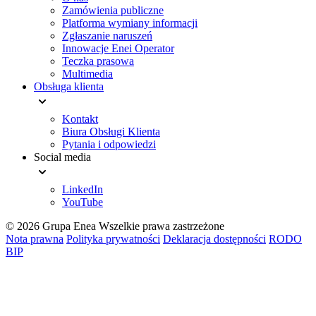
Zamówienia publiczne
Platforma wymiany informacji
Zgłaszanie naruszeń
Innowacje Enei Operator
Teczka prasowa
Multimedia
Obsługa klienta
Kontakt
Biura Obsługi Klienta
Pytania i odpowiedzi
Social media
LinkedIn
YouTube
© 2026 Grupa Enea
Wszelkie prawa zastrzeżone
Nota prawna
Polityka prywatności
Deklaracja dostępności
RODO
BIP