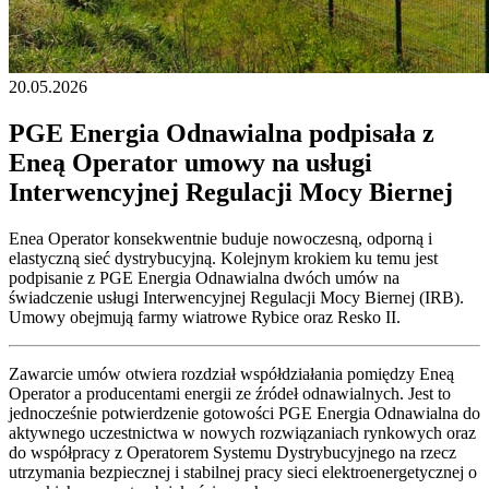
20.05.2026
PGE Energia Odnawialna podpisała z
Eneą Operator umowy na usługi
Interwencyjnej Regulacji Mocy Biernej
Enea Operator konsekwentnie buduje nowoczesną, odporną i
elastyczną sieć dystrybucyjną. Kolejnym krokiem ku temu jest
podpisanie z PGE Energia Odnawialna dwóch umów na
świadczenie usługi Interwencyjnej Regulacji Mocy Biernej (IRB).
Umowy obejmują farmy wiatrowe Rybice oraz Resko II.
Zawarcie umów otwiera rozdział współdziałania pomiędzy Eneą
Operator a producentami energii ze źródeł odnawialnych. Jest to
jednocześnie potwierdzenie gotowości PGE Energia Odnawialna do
aktywnego uczestnictwa w nowych rozwiązaniach rynkowych oraz
do współpracy z Operatorem Systemu Dystrybucyjnego na rzecz
utrzymania bezpiecznej i stabilnej pracy sieci elektroenergetycznej o