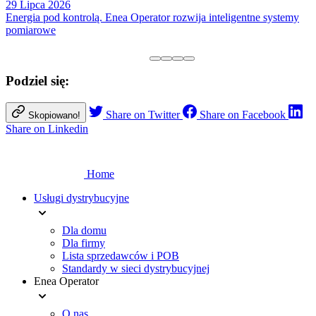
29 Lipca 2026
Energia pod kontrolą. Enea Operator rozwija inteligentne systemy
pomiarowe
Podziel się:
Share on Twitter
Share on Facebook
Skopiowano!
Share on Linkedin
Home
Usługi dystrybucyjne
Dla domu
Dla firmy
Lista sprzedawców i POB
Standardy w sieci dystrybucyjnej
Enea Operator
O nas