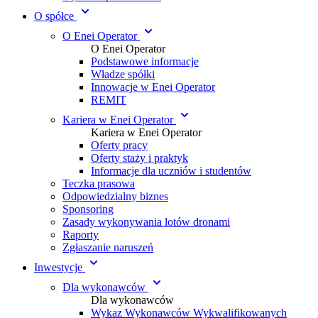
O spółce
O Enei Operator
O Enei Operator
Podstawowe informacje
Władze spółki
Innowacje w Enei Operator
REMIT
Kariera w Enei Operator
Kariera w Enei Operator
Oferty pracy
Oferty staży i praktyk
Informacje dla uczniów i studentów
Teczka prasowa
Odpowiedzialny biznes
Sponsoring
Zasady wykonywania lotów dronami
Raporty
Zgłaszanie naruszeń
Inwestycje
Dla wykonawców
Dla wykonawców
Wykaz Wykonawców Wykwalifikowanych