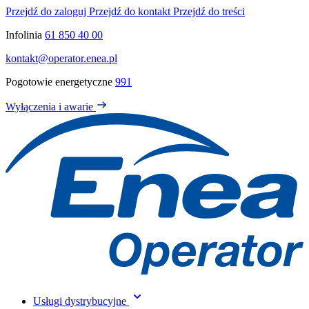
Przejdź do zaloguj
Przejdź do kontakt
Przejdź do treści
Infolinia
61 850 40 00
kontakt@operator.enea.pl
Pogotowie energetyczne
991
Wyłączenia i awarie
Usługi dystrybucyjne