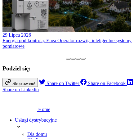
29 Lipca 2026
Energia pod kontrolą. Enea Operator rozwija inteligentne systemy
pomiarowe
Podziel się:
Share on Twitter
Share on Facebook
Skopiowano!
Share on Linkedin
Home
Usługi dystrybucyjne
Dla domu