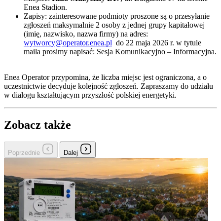
Enea Stadion.
Zapisy: zainteresowane podmioty proszone są o przesyłanie
zgłoszeń maksymalnie 2 osoby z jednej grupy kapitałowej
(imię, nazwisko, nazwa firmy) na adres:
wytworcy@operator.enea.pl
do 22 maja 2026 r. w tytule
maila prosimy napisać: Sesja Komunikacyjno – Informacyjna.
Enea Operator przypomina, że liczba miejsc jest ograniczona, a o
uczestnictwie decyduje kolejność zgłoszeń. Zapraszamy do udziału
w dialogu kształtującym przyszłość polskiej energetyki.
Zobacz także
Poprzednie
Dalej