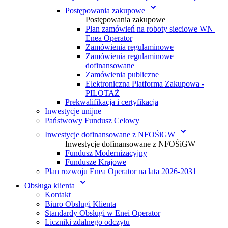
Postępowania zakupowe
Postępowania zakupowe
Plan zamówień na roboty sieciowe WN |
Enea Operator
Zamówienia regulaminowe
Zamówienia regulaminowe
dofinansowane
Zamówienia publiczne
Elektroniczna Platforma Zakupowa -
PILOTAŻ
Prekwalifikacja i certyfikacja
Inwestycje unijne
Państwowy Fundusz Celowy
Inwestycje dofinansowane z NFOŚiGW
Inwestycje dofinansowane z NFOŚiGW
Fundusz Modernizacyjny
Fundusze Krajowe
Plan rozwoju Enea Operator na lata 2026-2031
Obsługa klienta
Kontakt
Biuro Obsługi Klienta
Standardy Obsługi w Enei Operator
Liczniki zdalnego odczytu