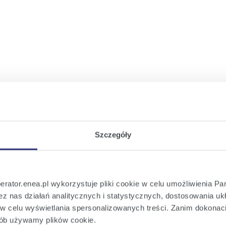
wym
iem warunków przyłączenia
Szczegóły
perator.enea.pl wykorzystuje pliki cookie w celu umożliwienia Pa
z nas działań analitycznych i statystycznych, dostosowania ukł
e w celu wyświetlania spersonalizowanych treści. Zanim dokona
sób używamy plików cookie.