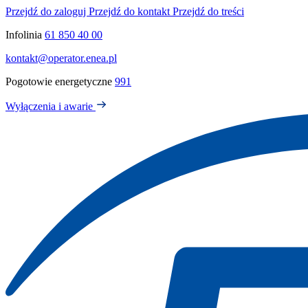
Przejdź do zaloguj
Przejdź do kontakt
Przejdź do treści
Infolinia
61 850 40 00
kontakt@operator.enea.pl
Pogotowie energetyczne
991
Wyłączenia i awarie