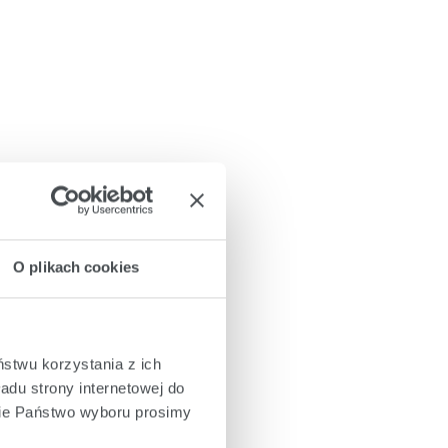
O plikach cookies
ństwu korzystania z ich
adu strony internetowej do
cie Państwo wyboru prosimy