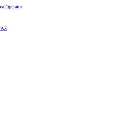
ea Operator
OTAŻ