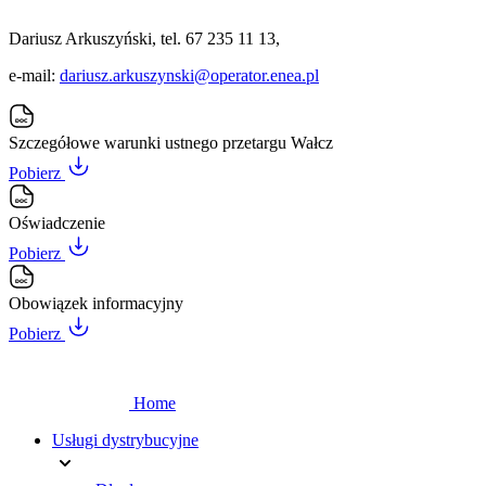
Dariusz Arkuszyński, tel. 67 235 11 13,
e-mail:
dariusz.arkuszynski@operator.enea.pl
Szczegółowe warunki ustnego przetargu Wałcz
Pobierz
Oświadczenie
Pobierz
Obowiązek informacyjny
Pobierz
Home
Usługi dystrybucyjne