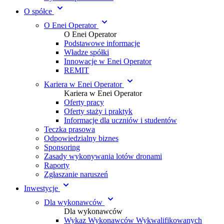
O spółce
O Enei Operator
O Enei Operator
Podstawowe informacje
Władze spółki
Innowacje w Enei Operator
REMIT
Kariera w Enei Operator
Kariera w Enei Operator
Oferty pracy
Oferty staży i praktyk
Informacje dla uczniów i studentów
Teczka prasowa
Odpowiedzialny biznes
Sponsoring
Zasady wykonywania lotów dronami
Raporty
Zgłaszanie naruszeń
Inwestycje
Dla wykonawców
Dla wykonawców
Wykaz Wykonawców Wykwalifikowanych