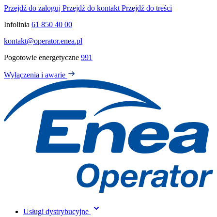
Przejdź do zaloguj
Przejdź do kontakt
Przejdź do treści
Infolinia
61 850 40 00
kontakt@operator.enea.pl
Pogotowie energetyczne
991
Wyłączenia i awarie
Usługi dystrybucyjne