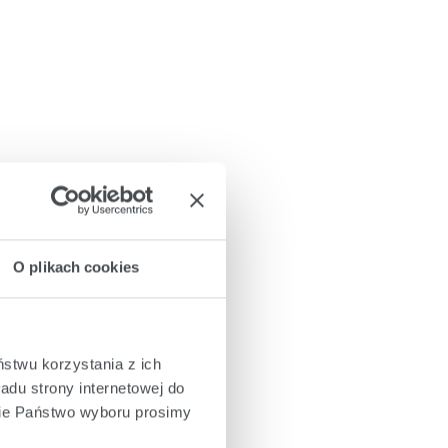
O plikach cookies
ństwu korzystania z ich
adu strony internetowej do
cie Państwo wyboru prosimy