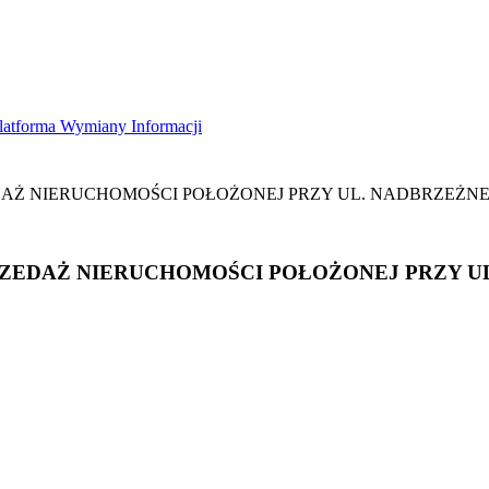
latforma Wymiany Informacji
AŻ NIERUCHOMOŚCI POŁOŻONEJ PRZY UL. NADBRZEŻNEJ
ZEDAŻ NIERUCHOMOŚCI POŁOŻONEJ PRZY UL