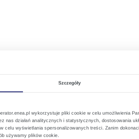
wym
iem warunków przyłączenia
Szczegóły
perator.enea.pl wykorzystuje pliki cookie w celu umożliwienia Pa
z nas działań analitycznych i statystycznych, dostosowania ukł
e w celu wyświetlania spersonalizowanych treści. Zanim dokona
sób używamy plików cookie.