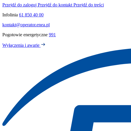
Przejdź do zaloguj
Przejdź do kontakt
Przejdź do treści
Infolinia
61 850 40 00
kontakt@operator.enea.pl
Pogotowie energetyczne
991
Wyłączenia i awarie