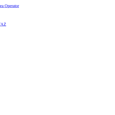
ea Operator
OTAŻ