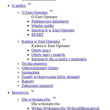
O spółce
O Enei Operator
O Enei Operator
Podstawowe informacje
Władze spółki
Innowacje w Enei Operator
REMIT
Kariera w Enei Operator
Kariera w Enei Operator
Oferty pracy
Oferty staży i praktyk
Informacje dla uczniów i studentów
Teczka prasowa
Odpowiedzialny biznes
Sponsoring
Zasady wykonywania lotów dronami
Raporty
Zgłaszanie naruszeń
Inwestycje
Dla wykonawców
Dla wykonawców
Wykaz Wykonawców Wykwalifikowanych