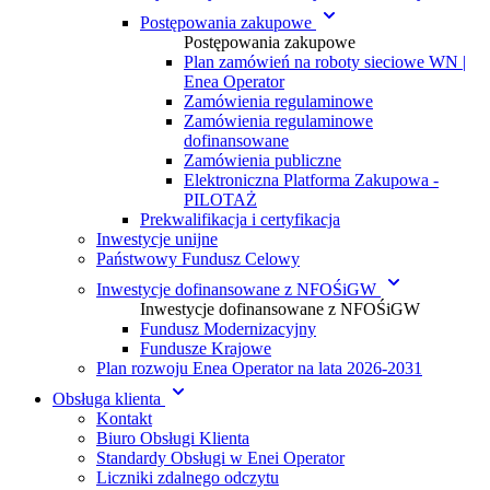
Postępowania zakupowe
Postępowania zakupowe
Plan zamówień na roboty sieciowe WN |
Enea Operator
Zamówienia regulaminowe
Zamówienia regulaminowe
dofinansowane
Zamówienia publiczne
Elektroniczna Platforma Zakupowa -
PILOTAŻ
Prekwalifikacja i certyfikacja
Inwestycje unijne
Państwowy Fundusz Celowy
Inwestycje dofinansowane z NFOŚiGW
Inwestycje dofinansowane z NFOŚiGW
Fundusz Modernizacyjny
Fundusze Krajowe
Plan rozwoju Enea Operator na lata 2026-2031
Obsługa klienta
Kontakt
Biuro Obsługi Klienta
Standardy Obsługi w Enei Operator
Liczniki zdalnego odczytu