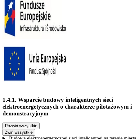
1.4.1. Wsparcie budowy inteligentnych sieci
elektroenergetycznych o charakterze pilotażowym i
demonstracyjnym
Rozwiń wszystkie
Zwiń wszystkie
Budowa elektroenergetycznej sieci inteligentnej na terenie miasta