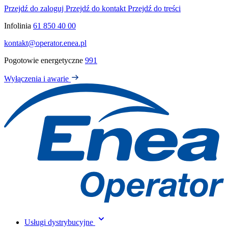
Przejdź do zaloguj
Przejdź do kontakt
Przejdź do treści
Infolinia
61 850 40 00
kontakt@operator.enea.pl
Pogotowie energetyczne
991
Wyłączenia i awarie
Usługi dystrybucyjne