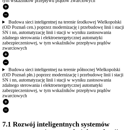
tym wskaźników przepływu prądów zwarciowych
Budowa sieci inteligentnej na terenie środkowej Wielkopolski
(OD Poznań cen.) poprzez modernizację i przebudowę linii i stacji
SN i nn, automatyzację linii i stacji w wyniku zastosowania
zdalnego sterowania i elektroenergetycznej automatyki
zabezpieczeniowej, w tym wskaźników przepływu prądów
zwarciowych
Budowa sieci inteligentnej na terenie północnej Wielkopolski
(OD Poznań płn.) poprzez modernizację i przebudowę linii i stacji
SN i nn, automatyzację linii i stacji w wyniku zastosowania
zdalnego sterowania i elektroenergetycznej automatyki
zabezpieczeniowej, w tym wskaźników przepływu prądów
zwarciowych
7.1 Rozwój inteligentnych systemów