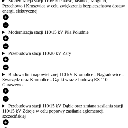
Modernizacja stacji 110/SN Pakość, Jasiniec, Mogilno,
Przechowo i Kruszwica w celu zwiększenia bezpieczeństwa dostaw
energii elektrycznej
Modernizacja stacji 110/15 kV Piła Południe
Przebudowa stacji 110/20 kV Żary
Budowa linii napowietrznej 110 kV Kromolice - Nagradowice -
Swarzędz oraz Kromolice - Gądki wraz z budową RS 110
Garaszewo
Przebudowa stacji 110/15 kV Dąbie oraz zmiana zasilania stacji
110/15 kV Zdroje w celu poprawy zasilania aglomeracji
szczecińskiej