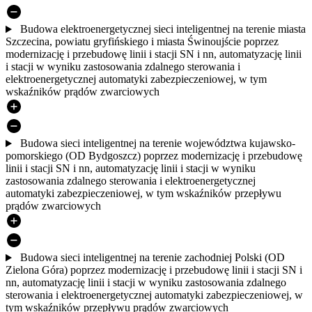
Budowa elektroenergetycznej sieci inteligentnej na terenie miasta
Szczecina, powiatu gryfińskiego i miasta Świnoujście poprzez
modernizację i przebudowę linii i stacji SN i nn, automatyzację linii
i stacji w wyniku zastosowania zdalnego sterowania i
elektroenergetycznej automatyki zabezpieczeniowej, w tym
wskaźników prądów zwarciowych
Budowa sieci inteligentnej na terenie województwa kujawsko-
pomorskiego (OD Bydgoszcz) poprzez modernizację i przebudowę
linii i stacji SN i nn, automatyzację linii i stacji w wyniku
zastosowania zdalnego sterowania i elektroenergetycznej
automatyki zabezpieczeniowej, w tym wskaźników przepływu
prądów zwarciowych
Budowa sieci inteligentnej na terenie zachodniej Polski (OD
Zielona Góra) poprzez modernizację i przebudowę linii i stacji SN i
nn, automatyzację linii i stacji w wyniku zastosowania zdalnego
sterowania i elektroenergetycznej automatyki zabezpieczeniowej, w
tym wskaźników przepływu prądów zwarciowych