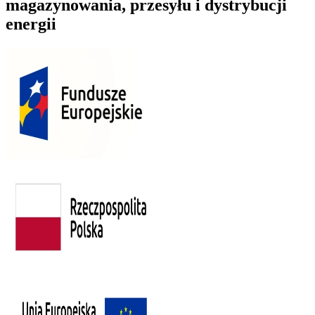
magazynowania, przesyłu i dystrybucji
energii